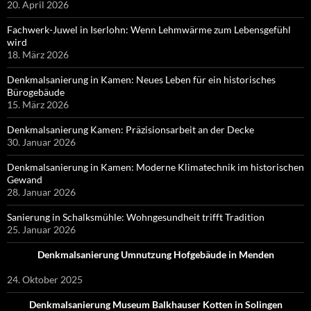
20. April 2026
Fachwerk-Juwel in Iserlohn: Wenn Lehmwärme zum Lebensgefühl
wird
18. März 2026
Denkmalsanierung in Kamen: Neues Leben für ein historisches
Bürogebäude
15. März 2026
Denkmalsanierung Kamen: Präzisionsarbeit an der Decke
30. Januar 2026
Denkmalsanierung in Kamen: Moderne Klimatechnik im historischen
Gewand
28. Januar 2026
Sanierung in Schalksmühle: Wohngesundheit trifft Tradition
25. Januar 2026
Denkmalsanierung Umnutzung Hofgebäude in Menden
24. Oktober 2025
Denkmalsanierung Museum Balkhauser Kotten in Solingen