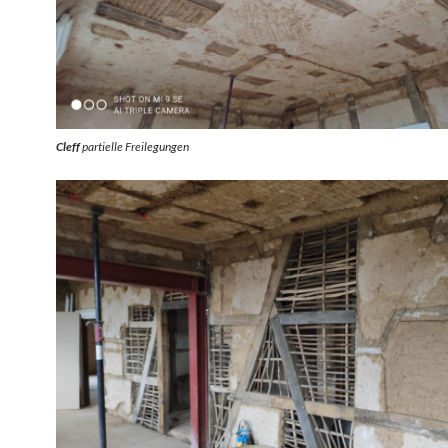
Cleff
partielle Freilegungen