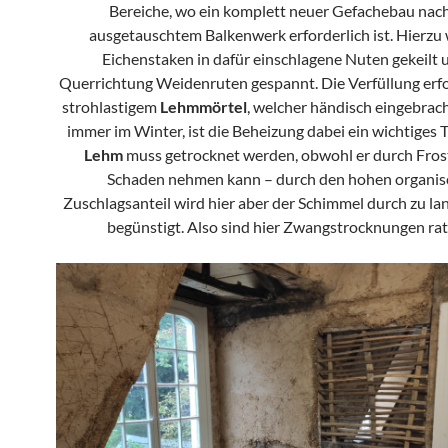
Bereiche, wo ein komplett neuer Gefachebau nach
ausgetauschtem Balkenwerk erforderlich ist. Hierzu
Eichenstaken in dafür einschlagene Nuten gekeilt 
Querrichtung Weidenruten gespannt. Die Verfüllung erfo
strohlastigem
Lehmmörtel
, welcher händisch eingebrac
immer im Winter, ist die Beheizung dabei ein wichtiges
Lehm
muss getrocknet werden, obwohl er durch Fros
Schaden nehmen kann – durch den hohen organi
Zuschlagsanteil wird hier aber der Schimmel durch zu la
begünstigt. Also sind hier Zwangstrocknungen ra