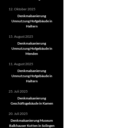
12. Oktober 2025
Denkmalsanierung
Umnutzung Hofgebäude in
Haltern
15. August 2025
Denkmalsanierung
Umnutzung Hofgebäude in
Menden
11. August 2025
Denkmalsanierung
Umnutzung Hofgebäude in
Haltern
25. Juli 2025
Denkmalsanierung
Geschäftsgebäude in Kamen
20. Juli 2025
Denkmalsanierung Museum
Balkhauser Kotten in Solingen