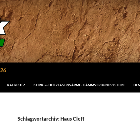
026
KALKPUTZ
KORK- & HOLZFASERWÄRME- DÄMMVERBUNDSYSTEME
DE
Schlagwortarchiv: Haus Cleff