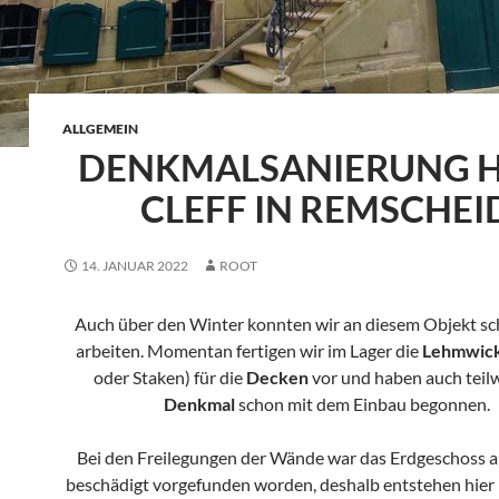
ALLGEMEIN
DENKMALSANIERUNG 
CLEFF IN REMSCHEI
14. JANUAR 2022
ROOT
Auch über den Winter konnten wir an diesem Objekt sc
arbeiten. Momentan fertigen wir im Lager die
Lehmwic
oder Staken) für die
Decken
vor und haben auch teil
Denkmal
schon mit dem Einbau begonnen.
Bei den Freilegungen der Wände war das Erdgeschoss 
beschädigt vorgefunden worden, deshalb entstehen hier