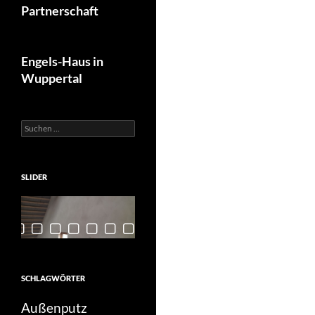
Partnerschaft
Engels-Haus in
Wuppertal
Suchen
nach:
SLIDER
SCHLAGWÖRTER
Außenputz