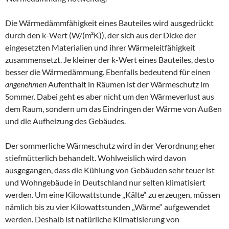
Die Wärmedämmfähigkeit eines Bauteiles wird ausgedrückt
durch den k-Wert (W/(m²K)), der sich aus der Dicke der
eingesetzten Materialien und ihrer Wärmeleitfähigkeit
zusammensetzt. Je kleiner der k-Wert eines Bauteiles, desto
besser die Wärmedämmung. Ebenfalls bedeutend für einen
angenehmen
Aufenthalt in Räumen ist der Wärmeschutz im
Sommer. Dabei geht es aber nicht um den Wärmeverlust aus
dem Raum, sondern um das Eindringen der Wärme von Außen
und die Aufheizung des Gebäudes.
Der sommerliche Wärmeschutz wird in der Verordnung eher
stiefmütterlich behandelt. Wohlweislich wird davon
ausgegangen, dass die Kühlung von Gebäuden sehr teuer ist
und Wohngebäude in Deutschland nur selten klimatisiert
werden. Um eine Kilowattstunde „Kälte“ zu erzeugen, müssen
nämlich bis zu vier Kilowattstunden „Wärme“ aufgewendet
werden. Deshalb ist natürliche Klimatisierung von