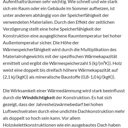
Aufenthaltsräumen sehr wichtig. Wie schnell und wie stark
sich ein Raum oder ein Gebäude im Sommer aufheizen, ist
unter anderem abhängig von der Speicherfähigkeit der
verwendeten Materialien. Durch den Effekt der zeitlichen
Verzögerung stellt eine hohe Speicherfähigkeit der
Konstruktion eine ausgeglichene Raumtemperatur bei hoher
Außentemperatur sicher. Die Höhe der
Wärmespeicherfähigkeit wird durch die Multiplikation des
Materialrohgewichts mit der spezifischen Wärmekapazität
ermittelt und ergibt die Wärmespeicherzahl S (kj/(m³K)). Holz
weist eine doppelt bis dreifach höhere Wärmekapazität auf
(2,1 kj/(kgK)) als mineralische Baustoffe (0,8-1,0 kj/(kgK)).
Die Wirksamkeit einer Wärmedämmung wird stark beeinflusst
durch die
Winddichtigkeit
der Konstruktion. Es hat sich
gezeigt, dass der Jahresheizwärmebedarf bei hohen
Luftwechselraten durch eine undichte Dachkonstruktion mehr
als doppelt so hoch sein kann. Vor allem
Holzskelettkonstruktionen wie ein ausgebautes Dach haben