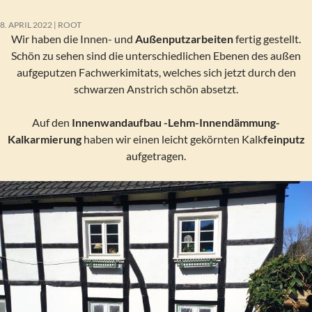
8. APRIL 2022
ROOT
Wir haben die Innen- und
Außenputzarbeiten
fertig gestellt.
Schön zu sehen sind die unterschiedlichen Ebenen des außen
aufgeputzen Fachwerkimitats, welches sich jetzt durch den
schwarzen Anstrich schön absetzt.
Auf den
Innenwandaufbau -Lehm-Innendämmung-
Kalkarmierung
haben wir einen leicht gekörnten Kalk
feinputz
aufgetragen.