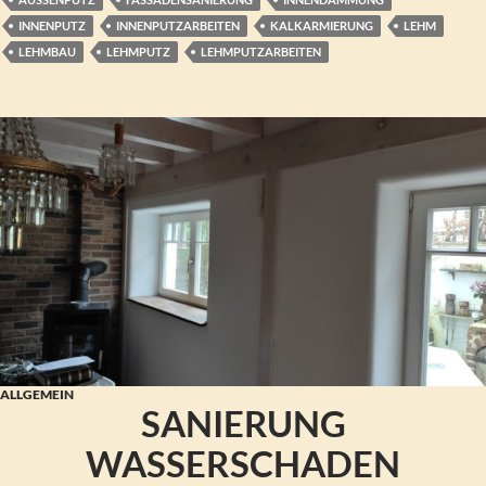
INNENPUTZ
INNENPUTZARBEITEN
KALKARMIERUNG
LEHM
LEHMBAU
LEHMPUTZ
LEHMPUTZARBEITEN
ALLGEMEIN
SANIERUNG
WASSERSCHADEN