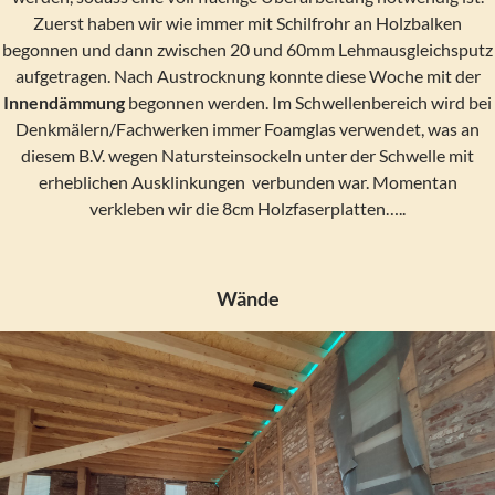
Zuerst haben wir wie immer mit Schilfrohr an Holzbalken
begonnen und dann zwischen 20 und 60mm Lehmausgleichsputz
aufgetragen. Nach Austrocknung konnte diese Woche mit der
Innendämmung
begonnen werden. Im Schwellenbereich wird bei
Denkmälern/Fachwerken immer Foamglas verwendet, was an
diesem B.V. wegen Natursteinsockeln unter der Schwelle mit
erheblichen Ausklinkungen verbunden war. Momentan
verkleben wir die 8cm Holzfaserplatten…..
Wände