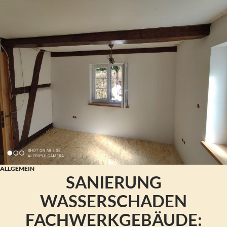
ALLGEMEIN
SANIERUNG
WASSERSCHADEN
FACHWERKGEBÄUDE: