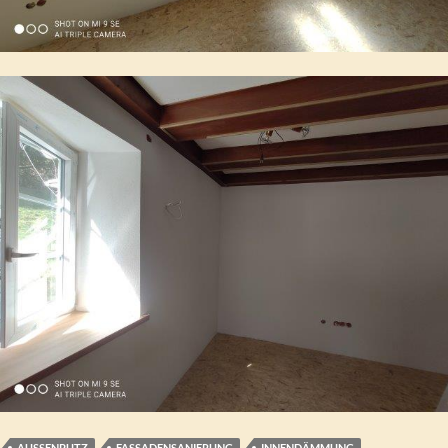
AUSSENPUTZ
FASSADENSANIERUNG
INNENDÄMMUNG