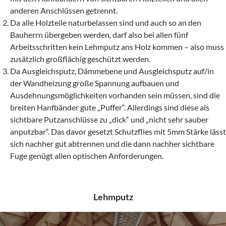
anderen Anschlüssen getrennt.
Da alle Holzteile naturbelassen sind und auch so an den
Bauherrn übergeben werden, darf also bei allen fünf
Arbeitsschritten kein Lehmputz ans Holz kommen – also muss
zusätzlich großflächig geschützt werden.
Da Ausgleichsputz, Dämmebene und Ausgleichsputz auf/in
der Wandheizung große Spannung aufbauen und
Ausdehnungsmöglichkeiten vorhanden sein müssen, sind die
breiten Hanfbänder gute „Puffer“. Allerdings sind diese als
sichtbare Putzanschlüsse zu „dick“ und „nicht sehr sauber
anputzbar“. Das davor gesetzt Schutzflies mit 5mm Stärke lässt
sich nachher gut abtrennen und die dann nachher sichtbare
Fuge genügt allen optischen Anforderungen.
Lehmputz