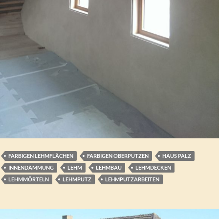
FARBIGEN LEHMFLÄCHEN
FARBIGEN OBERPUTZEN
HAUS PALZ
INNENDÄMMUNG
LEHM
LEHMBAU
LEHMDECKEN
LEHMMÖRTELN
LEHMPUTZ
LEHMPUTZARBEITEN