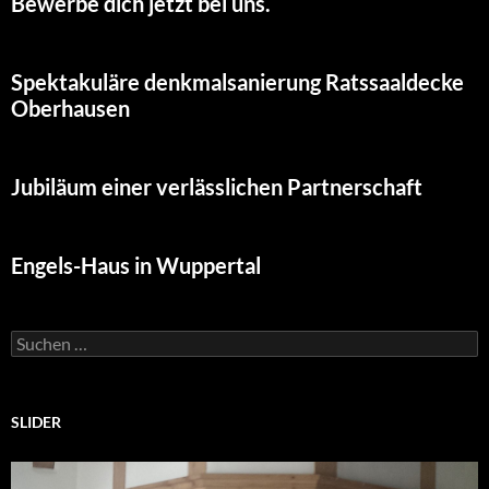
Bewerbe dich jetzt bei uns.
Spektakuläre denkmalsanierung Ratssaaldecke
Oberhausen
Jubiläum einer verlässlichen Partnerschaft
Engels-Haus in Wuppertal
Suchen
nach:
SLIDER