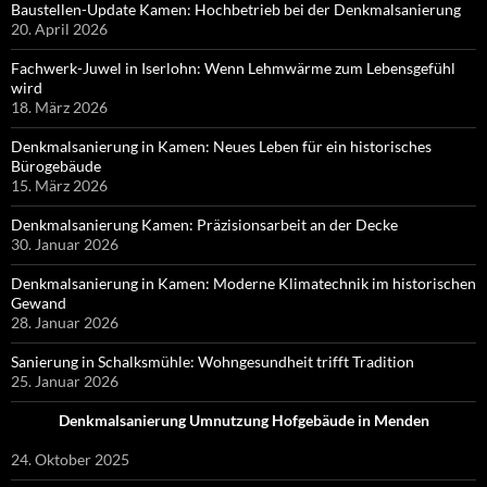
Baustellen-Update Kamen: Hochbetrieb bei der Denkmalsanierung
20. April 2026
Fachwerk-Juwel in Iserlohn: Wenn Lehmwärme zum Lebensgefühl
wird
18. März 2026
Denkmalsanierung in Kamen: Neues Leben für ein historisches
Bürogebäude
15. März 2026
Denkmalsanierung Kamen: Präzisionsarbeit an der Decke
30. Januar 2026
Denkmalsanierung in Kamen: Moderne Klimatechnik im historischen
Gewand
28. Januar 2026
Sanierung in Schalksmühle: Wohngesundheit trifft Tradition
25. Januar 2026
Denkmalsanierung Umnutzung Hofgebäude in Menden
24. Oktober 2025