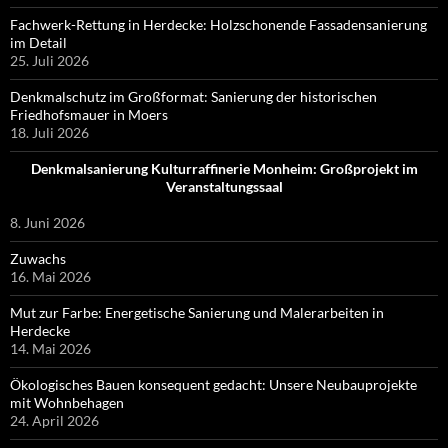
Fachwerk-Rettung in Herdecke: Holzschonende Fassadensanierung
im Detail
25. Juli 2026
Denkmalschutz im Großformat: Sanierung der historischen
Friedhofsmauer in Moers
18. Juli 2026
Denkmalsanierung Kulturraffinerie Monheim: Großprojekt im
Veranstaltungssaal
8. Juni 2026
Zuwachs
16. Mai 2026
Mut zur Farbe: Energetische Sanierung und Malerarbeiten in
Herdecke
14. Mai 2026
Ökologisches Bauen konsequent gedacht: Unsere Neubauprojekte
mit Wohnbehagen
24. April 2026