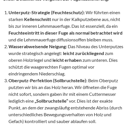
Unterputz-Strategie (Feuchteschutz):
Wir führten einen
starken
Kellenschnitt
nur in der Kalkputzebene aus, nicht
bis zur inneren Lehmmauerfuge. Das ist essenziell, da ein
Feuchteeintritt in dieser Fuge als normal betrachtet wird
und die Lehmmauerfuge diffusionsoffen bleiben muss.
Wasserabweisende Neigung:
Das Niveau des Unterputzes
wurde strategisch angelegt:
leicht zurückliegend
zum
oberen Holzriegel und
leicht erhaben
zum unteren. Dies
schützt die waagerechten Fugen optimal vor
eindringendem Niederschlag.
Oberputz-Perfektion (Sollbruchstelle):
Beim Oberputz
putzten wir bis an das Holz heran. Wir öffneten die Fuge
nicht sofort, sondern gaben ihr mit einem Cuttermesser
lediglich eine
„Sollbruchstelle“
vor. Dies ist der exakte
Punkt, an dem der zwangsläufig entstehende Abriss (durch
unterschiedliches Bewegungsverhalten von Holz und
Gefach) kontrolliert und sauber ablaufen soll.