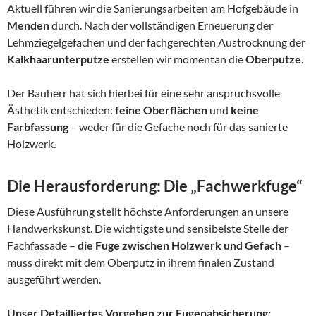
Aktuell führen wir die Sanierungsarbeiten am Hofgebäude in
Menden
durch. Nach der vollständigen Erneuerung der
Lehmziegelgefachen und der fachgerechten Austrocknung der
Kalkhaarunterputze
erstellen wir momentan die
Oberputze
.
Der Bauherr hat sich hierbei für eine sehr anspruchsvolle
Ästhetik entschieden:
feine Oberflächen
und
keine
Farbfassung
– weder für die Gefache noch für das sanierte
Holzwerk.
Die Herausforderung: Die „Fachwerkfuge“
Diese Ausführung stellt höchste Anforderungen an unsere
Handwerkskunst. Die wichtigste und sensibelste Stelle der
Fachfassade –
die Fuge zwischen Holzwerk und Gefach
–
muss direkt mit dem Oberputz in ihrem finalen Zustand
ausgeführt werden.
Unser Detailliertes Vorgehen zur Fugenabsicherung: