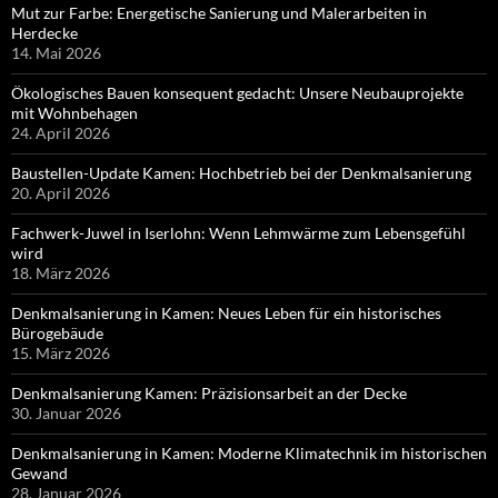
Mut zur Farbe: Energetische Sanierung und Malerarbeiten in
Herdecke
14. Mai 2026
Ökologisches Bauen konsequent gedacht: Unsere Neubauprojekte
mit Wohnbehagen
24. April 2026
Baustellen-Update Kamen: Hochbetrieb bei der Denkmalsanierung
20. April 2026
Fachwerk-Juwel in Iserlohn: Wenn Lehmwärme zum Lebensgefühl
wird
18. März 2026
Denkmalsanierung in Kamen: Neues Leben für ein historisches
Bürogebäude
15. März 2026
Denkmalsanierung Kamen: Präzisionsarbeit an der Decke
30. Januar 2026
Denkmalsanierung in Kamen: Moderne Klimatechnik im historischen
Gewand
28. Januar 2026