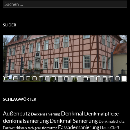
Suchen
nach:
SLIDER
SCHLAGWÖRTER
Denkmal
Außenputz
Denkmalpflege
Deckensanierung
denkmalsanierung
Denkmal Sanierung
Denkmalschutz
Fassadensanierung
Haus Cleff
Fachwerkhaus
farbigen Oberputzen