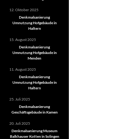
12. Oktober 2025
Denkmalsanierung
Umnutzung Hofgebäude in
Haltern
15. August 2025
Denkmalsanierung
Umnutzung Hofgebäude in
Menden
11. August 2025
Denkmalsanierung
Umnutzung Hofgebäude in
Haltern
25. Juli 2025
Denkmalsanierung
Geschäftsgebäude in Kamen
20. Juli 2025
Denkmalsanierung Museum
Balkhauser Kotten in Solingen