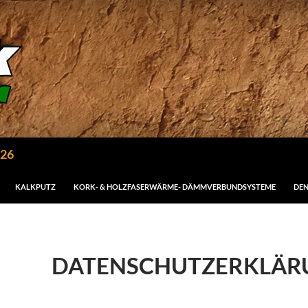
026
KALKPUTZ
KORK- & HOLZFASERWÄRME- DÄMMVERBUNDSYSTEME
DE
DATENSCHUTZERKLÄR