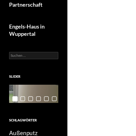
Partnerschaft
Engels-Haus in
Wuppertal
Suchen
nach:
SLIDER
SCHLAGWÖRTER
Außenputz