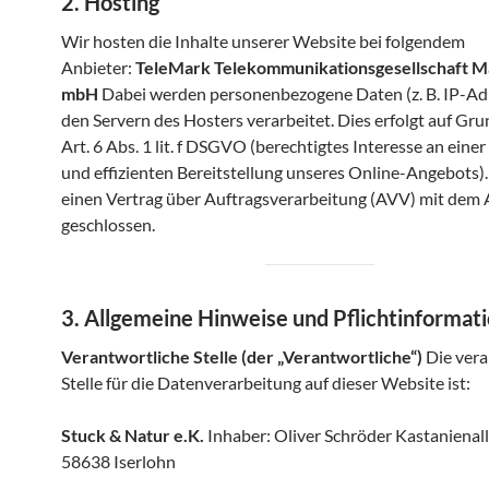
2. Hosting
Wir hosten die Inhalte unserer Website bei folgendem
Anbieter:
TeleMark Telekommunikationsgesellschaft M
mbH
Dabei werden personenbezogene Daten (z. B. IP-Ad
den Servern des Hosters verarbeitet. Dies erfolgt auf Gr
Art. 6 Abs. 1 lit. f DSGVO (berechtigtes Interesse an einer
und effizienten Bereitstellung unseres Online-Angebots)
einen Vertrag über Auftragsverarbeitung (AVV) mit dem 
geschlossen.
3. Allgemeine Hinweise und Pflichtinformat
Verantwortliche Stelle (der „Verantwortliche“)
Die vera
Stelle für die Datenverarbeitung auf dieser Website ist:
Stuck & Natur e.K.
Inhaber: Oliver Schröder Kastanienal
58638 Iserlohn