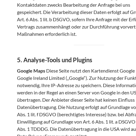
Kontaktdaten zwecks Bearbeitung der Anfrage bei uns
gespeichert. Die Verarbeitung dieser Daten erfolgt auf G
Art. 6 Abs. 1 lit. b DSGVO, sofern Ihre Anfrage mit der Erf
Vertrags zusammenhängt oder zur Durchführung vorvertr
Maßnahmen erforderlich ist.
5. Analyse-Tools und Plugins
Google Maps
Diese Seite nutzt den Kartendienst Google
Google Ireland Limited („Google“). Zur Nutzung der Funkt
notwendig, Ihre IP-Adresse zu speichern. Diese Informat
werden in der Regel an einen Server von Google in den U
übertragen. Der Anbieter dieser Seite hat keinen Einfluss 
Datenübertragung. Die Nutzung erfolgt auf Grundlage vo
Abs. 1 lit. f DSGVO (berechtigtes Interesse) bzw. bei Abfr
Einwilligung auf Grundlage von Art. 6 Abs. 1 lit. a DSGVO
Abs. 1 TDDDG. Die Datenübertragung in die USA wird a