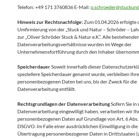
Telefon: +49 171 3760836 E-Mail:
o.schroeder@stuckund
Hinweis zur Rechtsnachfolge:
Zum 01.04.2026 erfolgte 
Umfirmierung von der „Stuck und Natur – Schröder – La
zur „Oliver Schröder Stuck & Natur e.K.“. Alle bestehende
Datenverarbeitungsverhältnisse wurden im Wege der
Unternehmensfortführung durch den Inhaber übernomm
Speicherdauer
Soweit innerhalb dieser Datenschutzerkl
speziellere Speicherdauer genannt wurde, verbleiben Ihre
personenbezogenen Daten bei uns, bis der Zweck für die
Datenverarbeitung entfällt.
Rechtsgrundlagen der Datenverarbeitung
Sofern Sie in 
Datenverarbeitung eingewilligt haben, verarbeiten wir Ih
personenbezogenen Daten auf Grundlage von Art. 6 Abs. 1 
DSGVO. Im Falle einer ausdrücklichen Einwilligung in die
Übertragung personenbezogener Daten in Drittstaaten (z