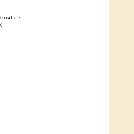
atenschutz
).