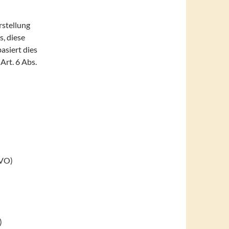
rstellung
, diese
asiert dies
 Art. 6 Abs.
GVO)
)