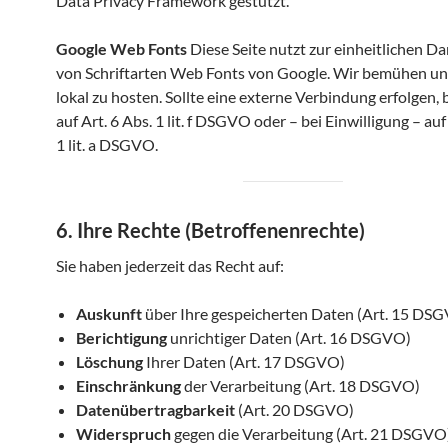
Data Privacy Framework gestützt.
Google Web Fonts
Diese Seite nutzt zur einheitlichen Da
von Schriftarten Web Fonts von Google. Wir bemühen uns
lokal zu hosten. Sollte eine externe Verbindung erfolgen, b
auf Art. 6 Abs. 1 lit. f DSGVO oder – bei Einwilligung – auf
1 lit. a DSGVO.
6. Ihre Rechte (Betroffenenrechte)
Sie haben jederzeit das Recht auf:
Auskunft
über Ihre gespeicherten Daten (Art. 15 DS
Berichtigung
unrichtiger Daten (Art. 16 DSGVO)
Löschung
Ihrer Daten (Art. 17 DSGVO)
Einschränkung
der Verarbeitung (Art. 18 DSGVO)
Datenübertragbarkeit
(Art. 20 DSGVO)
Widerspruch
gegen die Verarbeitung (Art. 21 DSGVO