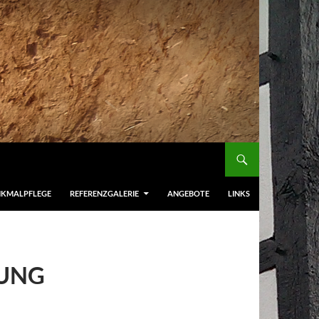
NKMALPFLEGE
REFERENZGALERIE
ANGEBOTE
LINKS
UNG