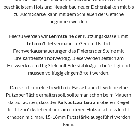
beschädigtem Holz und Neueinbau neuer Eichenbalken mit bis
zu 20cm Stärke, kann mit dem Schließen der Gefache
begonnen werden.
Hierzu werden wir
Lehmsteine
der Nutzungsklasse 1 mit
Lehmmörtel
vermauern. Generell ist bei
Fachwerkausmauerungen das Fixieren der Steine mit
Dreikantleisten notwendig. Diese werden seitlich am
Holzwerk ca. mittig Stein mit Edelstahlnägeln befestigt und
müssen vollfugig eingemörtelt werden.
Da es sich um eine bewitterte Fasse handelt, welche eine
Putzoberfläche erhalten soll, sollte man schon beim Mauern
darauf achten, dass der
Kalkputzaufbau
am oberen Riegel
leicht zurückstehend und am unteren Holzanschluss leicht
erhaben mit. max. 15-18mm Putzstärke ausgeführt werden
kann.