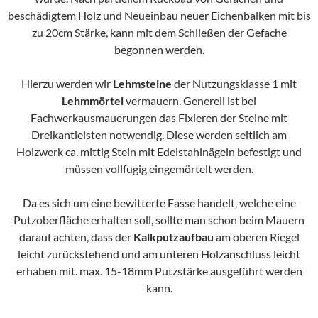
beschädigtem Holz und Neueinbau neuer Eichenbalken mit bis
zu 20cm Stärke, kann mit dem Schließen der Gefache
begonnen werden.
Hierzu werden wir
Lehmsteine
der Nutzungsklasse 1 mit
Lehmmörtel
vermauern. Generell ist bei
Fachwerkausmauerungen das Fixieren der Steine mit
Dreikantleisten notwendig. Diese werden seitlich am
Holzwerk ca. mittig Stein mit Edelstahlnägeln befestigt und
müssen vollfugig eingemörtelt werden.
Da es sich um eine bewitterte Fasse handelt, welche eine
Putzoberfläche erhalten soll, sollte man schon beim Mauern
darauf achten, dass der
Kalkputzaufbau
am oberen Riegel
leicht zurückstehend und am unteren Holzanschluss leicht
erhaben mit. max. 15-18mm Putzstärke ausgeführt werden
kann.