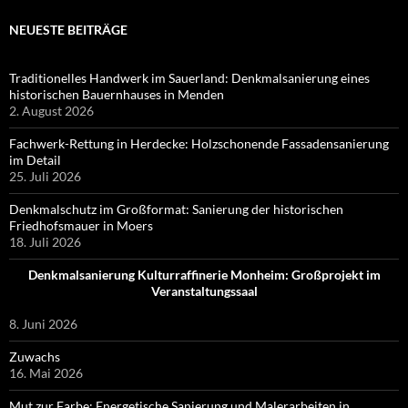
NEUESTE BEITRÄGE
Traditionelles Handwerk im Sauerland: Denkmalsanierung eines
historischen Bauernhauses in Menden
2. August 2026
Fachwerk-Rettung in Herdecke: Holzschonende Fassadensanierung
im Detail
25. Juli 2026
Denkmalschutz im Großformat: Sanierung der historischen
Friedhofsmauer in Moers
18. Juli 2026
Denkmalsanierung Kulturraffinerie Monheim: Großprojekt im
Veranstaltungssaal
8. Juni 2026
Zuwachs
16. Mai 2026
Mut zur Farbe: Energetische Sanierung und Malerarbeiten in