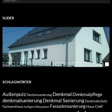
nach:
SLIDER
SCHLAGWÖRTER
Denkmal
Außenputz
Denkmalpflege
Deckensanierung
denkmalsanierung
Denkmal Sanierung
Denkmalschutz
Fassadensanierung
Haus Cleff
Fachwerkhaus
farbigen Oberputzen