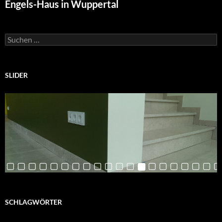
Engels-Haus in Wuppertal
Suchen
nach:
SLIDER
SCHLAGWÖRTER