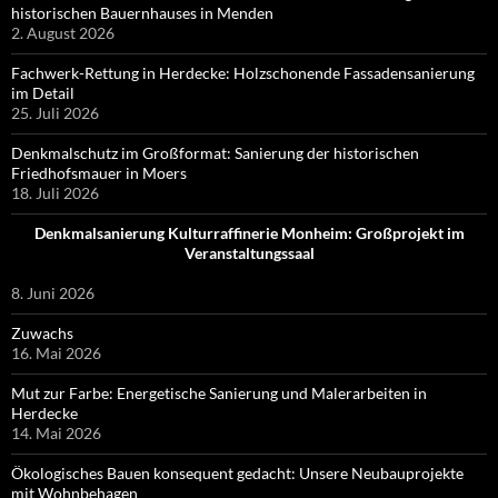
historischen Bauernhauses in Menden
2. August 2026
Fachwerk-Rettung in Herdecke: Holzschonende Fassadensanierung
im Detail
25. Juli 2026
Denkmalschutz im Großformat: Sanierung der historischen
Friedhofsmauer in Moers
18. Juli 2026
Denkmalsanierung Kulturraffinerie Monheim: Großprojekt im
Veranstaltungssaal
8. Juni 2026
Zuwachs
16. Mai 2026
Mut zur Farbe: Energetische Sanierung und Malerarbeiten in
Herdecke
14. Mai 2026
Ökologisches Bauen konsequent gedacht: Unsere Neubauprojekte
mit Wohnbehagen