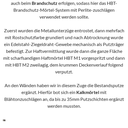
auch beim
Brandschutz
erfolgen, sodass hier das HBT-
Brandschutz-Mörtel-System mit Perlite-zuschlägen
verwendet werden sollte.
Zuerst wurden die Metallunterzüge entrostet, dann mehrfach
mit Rostschutzfarbe grundiert und nach Abtrocknung wurde
ein Edelstahl-Ziegeldraht-Gewebe mechanisch als Putzträger
befestigt. Zur Haftvermittlung wurde dann die ganze Fläche
mit scharfsandigen Haftmörtel HBT M1 vorgespritzt und dann
mit HBT M2 zweilagig, dem krummen Deckenverlauf folgend
verputzt.
An den Wänden haben wir in diesem Zuge die Bestandsputze
ergänzt. Hierfür bot sich ein
Kalkmörtel
mit
Blähtonzuschlägen an, da bis zu 35mm Putzschichten ergänzt
werden mussten.