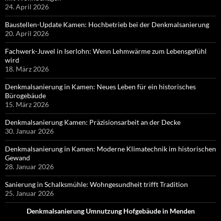
24. April 2026
Baustellen-Update Kamen: Hochbetrieb bei der Denkmalsanierung
20. April 2026
Fachwerk-Juwel in Iserlohn: Wenn Lehmwärme zum Lebensgefühl
wird
18. März 2026
Denkmalsanierung in Kamen: Neues Leben für ein historisches
Bürogebäude
15. März 2026
Denkmalsanierung Kamen: Präzisionsarbeit an der Decke
30. Januar 2026
Denkmalsanierung in Kamen: Moderne Klimatechnik im historischen
Gewand
28. Januar 2026
Sanierung in Schalksmühle: Wohngesundheit trifft Tradition
25. Januar 2026
Denkmalsanierung Umnutzung Hofgebäude in Menden