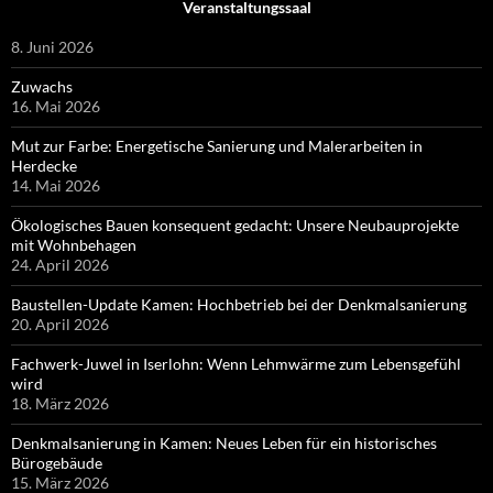
Veranstaltungssaal
8. Juni 2026
Zuwachs
16. Mai 2026
Mut zur Farbe: Energetische Sanierung und Malerarbeiten in
Herdecke
14. Mai 2026
Ökologisches Bauen konsequent gedacht: Unsere Neubauprojekte
mit Wohnbehagen
24. April 2026
Baustellen-Update Kamen: Hochbetrieb bei der Denkmalsanierung
20. April 2026
Fachwerk-Juwel in Iserlohn: Wenn Lehmwärme zum Lebensgefühl
wird
18. März 2026
Denkmalsanierung in Kamen: Neues Leben für ein historisches
Bürogebäude
15. März 2026