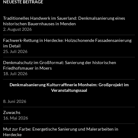
NEUESTE BEITRÄGE
Traditionelles Handwerk im Sauerland: Denkmalsanierung eines
historischen Bauernhauses in Menden
2. August 2026
Fachwerk-Rettung in Herdecke: Holzschonende Fassadensanierung
im Detail
25. Juli 2026
Denkmalschutz im Großformat: Sanierung der historischen
Friedhofsmauer in Moers
18. Juli 2026
Denkmalsanierung Kulturraffinerie Monheim: Großprojekt im
Veranstaltungssaal
8. Juni 2026
Zuwachs
16. Mai 2026
Mut zur Farbe: Energetische Sanierung und Malerarbeiten in
Herdecke