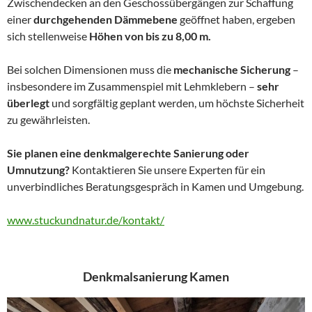
Zwischendecken an den Geschossübergängen zur Schaffung
einer
durchgehenden Dämmebene
geöffnet haben, ergeben
sich stellenweise
Höhen von bis zu 8,00 m.
Bei solchen Dimensionen muss die
mechanische Sicherung
–
insbesondere im Zusammenspiel mit Lehmklebern –
sehr
überlegt
und sorgfältig geplant werden, um höchste Sicherheit
zu gewährleisten.
Sie planen eine denkmalgerechte Sanierung oder
Umnutzung?
Kontaktieren Sie unsere Experten für ein
unverbindliches Beratungsgespräch in Kamen und Umgebung.
www.stuckundnatur.de/kontakt/
Denkmalsanierung Kamen