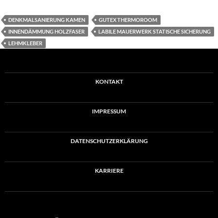
DENKMALSANIERUNG KAMEN
GUTEX THERMOROOM
INNENDÄMMUNG HOLZFASER
LABILE MAUERWERK STATISCHE SICHERUNG
LEHMKLEBER
KONTAKT
IMPRESSUM
DATENSCHUTZERKLÄRUNG
KARRIERE