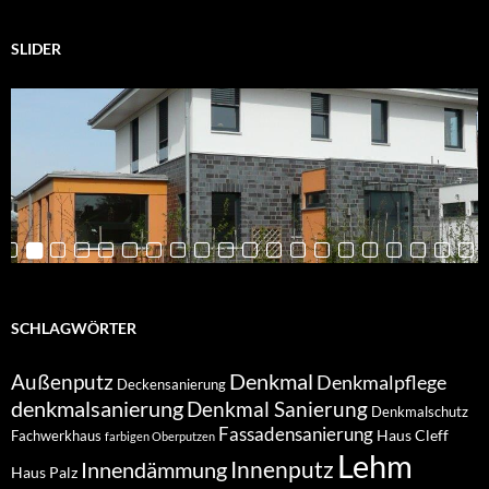
SLIDER
SCHLAGWÖRTER
Denkmal
Außenputz
Denkmalpflege
Deckensanierung
denkmalsanierung
Denkmal Sanierung
Denkmalschutz
Fassadensanierung
Haus Cleff
Fachwerkhaus
farbigen Oberputzen
Lehm
Innendämmung
Innenputz
Haus Palz